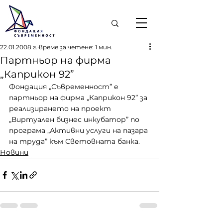
22.01.2008 г.
време за четене: 1 мин.
Партньор на фирма
„Каприкон 92”
Фондация „Съвременност” е 
партньор на фирма „Каприкон 92” за 
реализирането на проект 
„Виртуален бизнес инкубатор” по 
програма „Активни услуги на пазара 
на труда” към Световната банка.
Новини