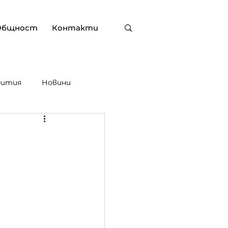
Общност
Контакти
бития
Новини