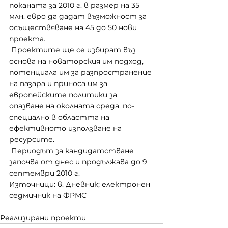
поканата за 2010 г. в размер на 35 
млн. евро да дадат възможност за 
осъществяване на 45 до 50 нови 
проекта.
 Проектите ще се избират въз 
основа на новаторския им подход, 
потенциала им за разпространение 
на пазара и приноса им за 
европейските политики за 
опазване на околната среда, по-
специално в областта на 
ефективното използване на 
ресурсите.
 Периодът за кандидатстване 
започва от днес и продължава до 9 
септември 2010 г.
Източници: в. Дневник; електронен 
седмичник на ФРМС
Реализирани проекти