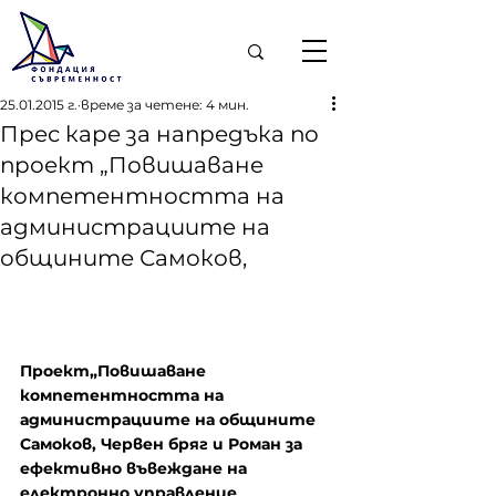
25.01.2015 г.
време за четене: 4 мин.
Прес каре за напредъка по
проект „Повишаване
компетентността на
администрациите на
общините Самоков,
Проект„Повишаване 
компетентността на 
администрациите на общините 
Самоков, Червен бряг и Роман за 
ефективно въвеждане на 
електронно управление