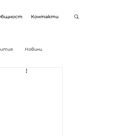
Общност
Контакти
бития
Новини