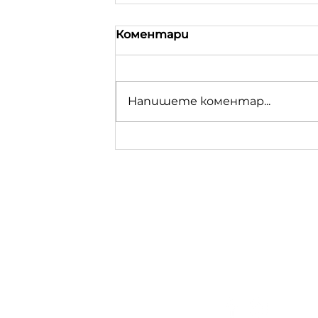
Коментари
Напишете коментар...
Нашите гори са в
нашите ръце!