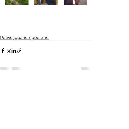
Реализирани проекти
Виж всички
Последни публикации