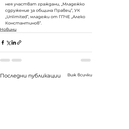
нея участват граждани, „Младежко 
сдружение за община Правец”, УК 
„Unlimited”, младежи от ГПЧЕ „Алеко 
Константинов”.
Новини
Виж всички
Последни публикации