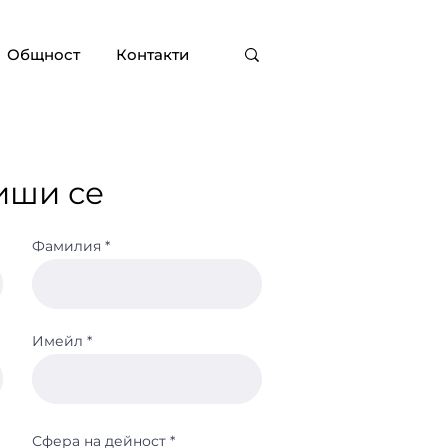
Общност
Контакти
иши се
Фамилия
Имейл
Сфера на дейност