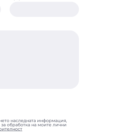
янето наследната информация,
 за обработка на моите лични
рителност