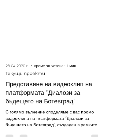
28.04.2020 г.
време за четене: 1 мин.
Текущи проекти
Представяне на видеоклип на
платформата “Диалози за
бъдещето на Ботевград”
С голямо вълнение споделяме с вас промо
видеоклипа на платформата “Диалози за
бъдещето на Ботевград”, създаден в рамките на