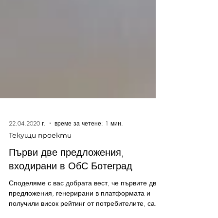
22.04.2020 г.
време за четене: 1 мин.
Текущи проекти
Първи две предложения,
входирани в ОбС Ботеград
Споделяме с вас добрата вест, че първите две